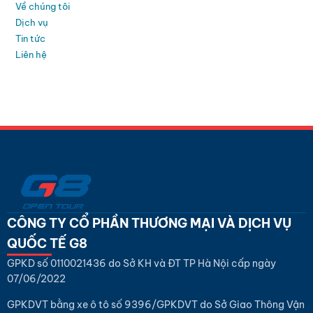
Về chúng tôi
Dịch vụ
Tin tức
Liên hệ
CÔNG TY CỔ PHẦN THƯƠNG MẠI VÀ DỊCH VỤ
QUỐC TẾ G8
GPKD số 0110021436 do Sở KH và ĐT TP Hà Nội cấp ngày
07/06/2022
GPKDVT bằng xe ô tô số 9396/GPKDVT do Sở Giao Thông Vận