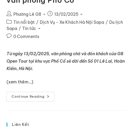
Phương Lê G8
13/02/2025
Tin nổi bật
/
Dịch Vụ - Xe Khách Hà Nội Sapa
/
Du lịch
Sapa
/
Tin tức
0 Comments
Từ ngày 13/02/2025, văn phòng chờ và đón khách của G8
Open Tour tại khu vực Phố Cổ sẽ dời đến Số 01 Lê Lai, Hoàn
Kiếm, Hà Nội.
(xem thêm…)
Continue Reading
Liên Kết