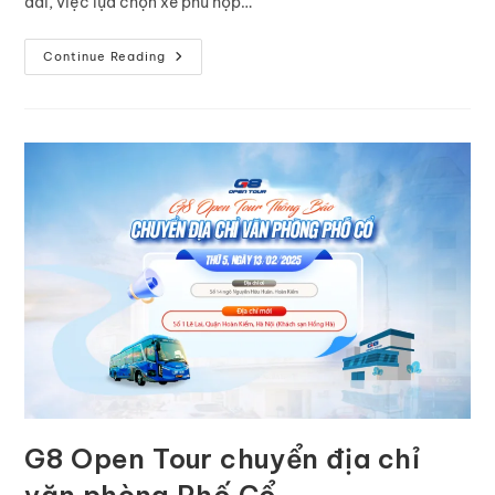
dài, việc lựa chọn xe phù hợp…
Continue Reading
G8 Open Tour chuyển địa chỉ
văn phòng Phố Cổ