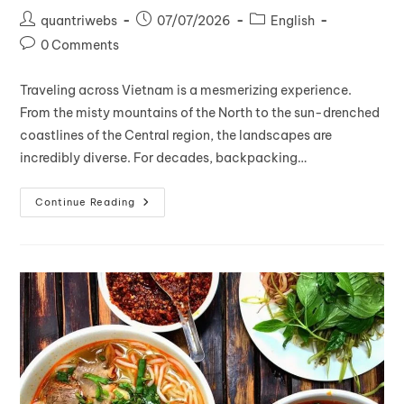
quantriwebs
07/07/2026
English
0 Comments
Traveling across Vietnam is a mesmerizing experience.
From the misty mountains of the North to the sun-drenched
coastlines of the Central region, the landscapes are
incredibly diverse. For decades, backpacking…
Continue Reading