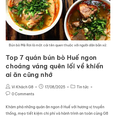
Bún bò Mệ Rơi là một cái tên quen thuộc với người dân bản xứ.
Top 7 quán bún bò Huế ngon
choáng váng quên lối về khiến
ai ăn cũng nhớ
Vi Khách G8
17/08/2025
Tin tức
0 Comments
Khám phá những quán ăn ngon ở Huế với hương vị truyền
thống, mẹo tiết kiệm chi phí và hành trình an toàn cùng G8