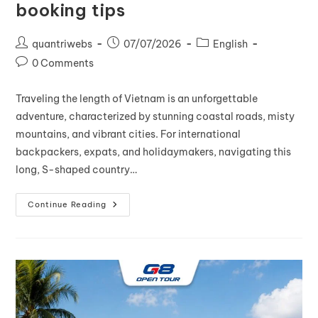
booking tips
quantriwebs
07/07/2026
English
0 Comments
Traveling the length of Vietnam is an unforgettable
adventure, characterized by stunning coastal roads, misty
mountains, and vibrant cities. For international
backpackers, expats, and holidaymakers, navigating this
long, S-shaped country…
Continue Reading