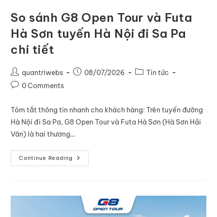
So sánh G8 Open Tour và Futa
Hà Sơn tuyến Hà Nội đi Sa Pa
chi tiết
quantriwebs
08/07/2026
Tin tức
0 Comments
Tóm tắt thông tin nhanh cho khách hàng: Trên tuyến đường
Hà Nội đi Sa Pa, G8 Open Tour và Futa Hà Sơn (Hà Sơn Hải
Vân) là hai thương…
Continue Reading