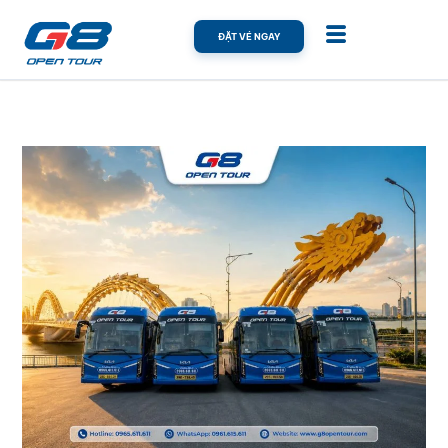
ĐẶT VÉ NGAY