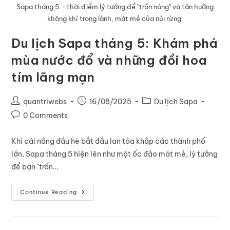
Sapa tháng 5 - thời điểm lý tưởng để "trốn nóng" và tận hưởng
không khí trong lành, mát mẻ của núi rừng.
Du lịch Sapa tháng 5: Khám phá
mùa nước đổ và những đồi hoa
tím lãng mạn
quantriwebs
16/08/2025
Du lịch Sapa
0 Comments
Khi cái nắng đầu hè bắt đầu lan tỏa khắp các thành phố
lớn, Sapa tháng 5 hiện lên như một ốc đảo mát mẻ, lý tưởng
để bạn "trốn…
Continue Reading