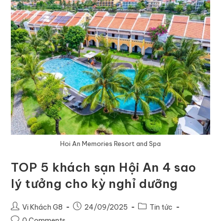
Hoi An Memories Resort and Spa
TOP 5 khách sạn Hội An 4 sao
lý tưởng cho kỳ nghỉ dưỡng
Vi Khách G8
24/09/2025
Tin tức
0 Comments