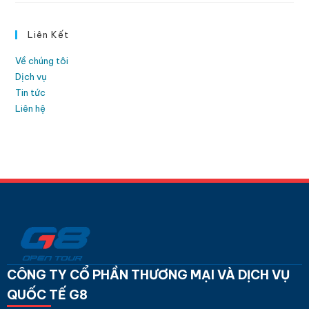
Liên Kết
Về chúng tôi
Dịch vụ
Tin tức
Liên hệ
CÔNG TY CỔ PHẦN THƯƠNG MẠI VÀ DỊCH VỤ
QUỐC TẾ G8