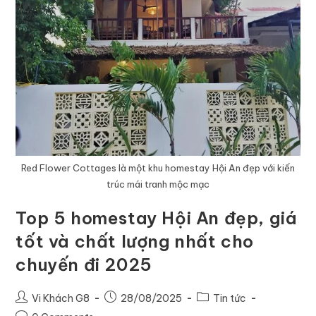
Red Flower Cottages là một khu homestay Hội An đẹp với kiến
trúc mái tranh mộc mạc
Top 5 homestay Hội An đẹp, giá
tốt và chất lượng nhất cho
chuyến đi 2025
Vi Khách G8
28/08/2025
Tin tức