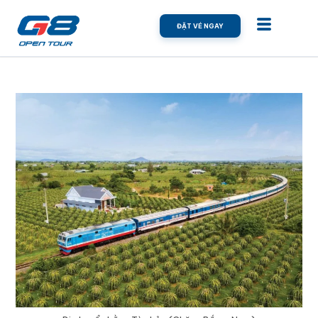
ĐẶT VÉ NGAY