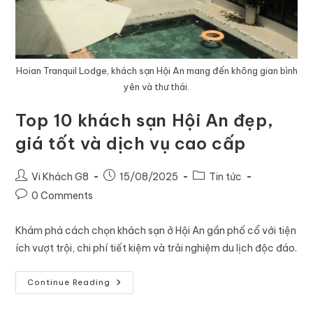
Hoian Tranquil Lodge, khách sạn Hội An mang đến không gian bình
yên và thư thái.
Top 10 khách sạn Hội An đẹp,
giá tốt và dịch vụ cao cấp
Vi Khách G8
15/08/2025
Tin tức
0 Comments
Khám phá cách chọn khách sạn ở Hội An gần phố cổ với tiện
ích vượt trội, chi phí tiết kiệm và trải nghiệm du lịch độc đáo.
Continue Reading