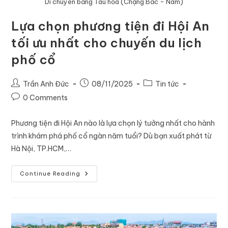
Di chuyển bằng Tàu hỏa (Chặng Bắc - Nam)
Lựa chọn phương tiện đi Hội An
tối ưu nhất cho chuyến du lịch
phố cổ
Trần Anh Đức
08/11/2025
Tin tức
0 Comments
Phương tiện đi Hội An nào là lựa chọn lý tưởng nhất cho hành
trình khám phá phố cổ ngàn năm tuổi? Dù bạn xuất phát từ
Hà Nội, TP.HCM,…
Continue Reading