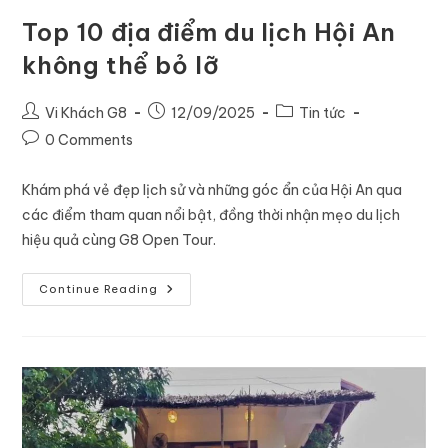
Top 10 địa điểm du lịch Hội An
không thể bỏ lỡ
Vi Khách G8
12/09/2025
Tin tức
0 Comments
Khám phá vẻ đẹp lịch sử và những góc ẩn của Hội An qua
các điểm tham quan nổi bật, đồng thời nhận mẹo du lịch
hiệu quả cùng G8 Open Tour.
Continue Reading