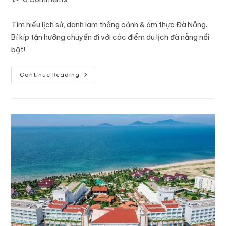
Tìm hiểu lịch sử, danh lam thắng cảnh & ẩm thực Đà Nẵng.
Bí kíp tận hưởng chuyến đi với các điểm du lịch đà nẵng nổi
bật!
Continue Reading