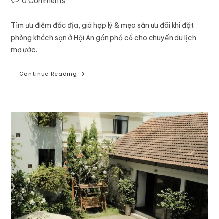
0 Comments
Tìm ưu điểm đắc địa, giá hợp lý & mẹo săn ưu đãi khi đặt
phòng khách sạn ở Hội An gần phố cổ cho chuyến du lịch
mơ ước.
Continue Reading