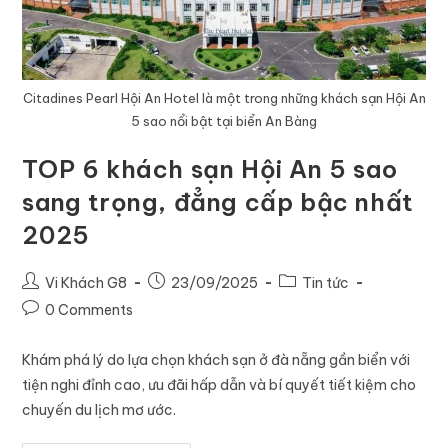
Citadines Pearl Hội An Hotel là một trong những khách sạn Hội An
5 sao nổi bật tại biển An Bàng
TOP 6 khách sạn Hội An 5 sao
sang trọng, đẳng cấp bậc nhất
2025
Vi Khách G8
23/09/2025
Tin tức
0 Comments
Khám phá lý do lựa chọn khách sạn ở đà nẵng gần biển với
tiện nghi đỉnh cao, ưu đãi hấp dẫn và bí quyết tiết kiệm cho
chuyến du lịch mơ ước.