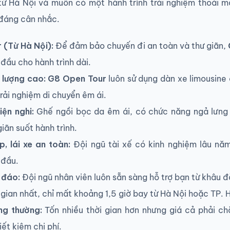
từ Hà Nội và muốn có một hành trình trải nghiệm thoải m
 đáng cân nhắc.
 (Từ Hà Nội):
Để đảm bảo chuyến đi an toàn và thư giãn,
đầu cho hành trình dài.
t lượng cao:
G8 Open Tour
luôn sử dụng dàn xe limousine
rải nghiệm di chuyển êm ái.
iện nghi:
Ghế ngồi bọc da êm ái, có chức năng ngả lưng
iãn suốt hành trình.
p, lái xe an toàn:
Đội ngũ tài xế có kinh nghiệm lâu năm
 đầu.
u đáo:
Đội ngũ nhân viên luôn sẵn sàng hỗ trợ bạn từ khâu đ
 gian nhất, chỉ mất khoảng 1,5 giờ bay từ Hà Nội hoặc TP. 
ng thường:
Tốn nhiều thời gian hơn nhưng giá cả phải ch
t kiệm chi phí.