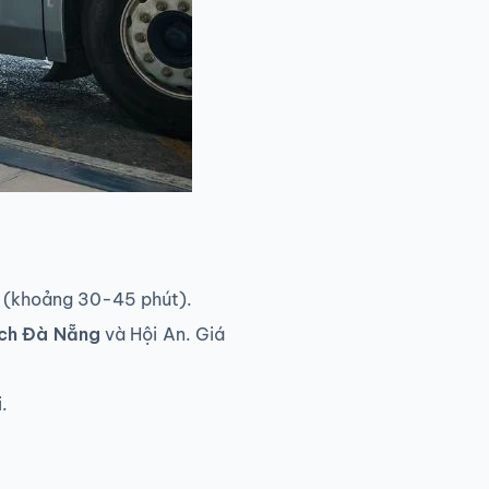
n (khoảng 30-45 phút).
ịch Đà Nẵng
và Hội An. Giá
.