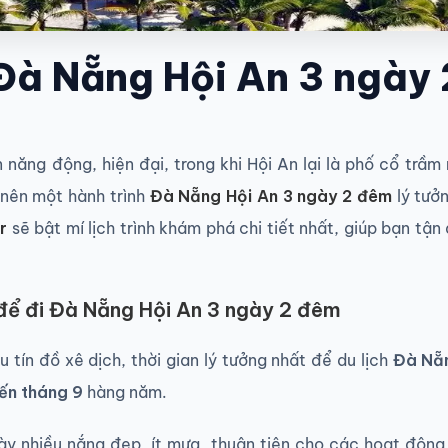
 Đà Nẵng Hội An 3 ngày
 năng động, hiện đại, trong khi Hội An lại là phố cổ trầm
 nên một hành trình
Đà Nẵng Hội An 3 ngày 2 đêm
lý tưở
r
sẽ bật mí lịch trình khám phá chi tiết nhất, giúp bạn tận
g để đi Đà Nẵng Hội An 3 ngày 2 đêm
 tín đồ xê dịch, thời gian lý tưởng nhất để du lịch
Đà Nẵn
ến tháng 9
hàng năm.
này nhiều nắng đẹp, ít mưa, thuận tiện cho các hoạt động