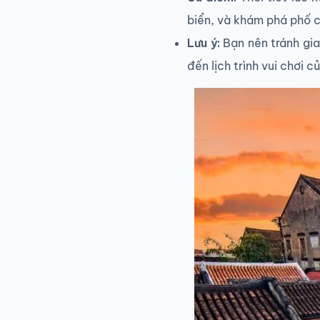
biển, và khám phá phố c
Lưu ý:
Bạn nên tránh gia
đến lịch trình vui chơi c