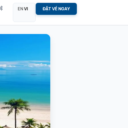
HỆ
EN
VI
ĐẶT VÉ NGAY