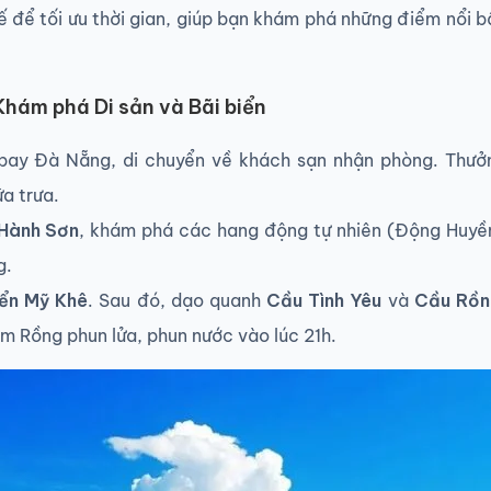
kế để tối ưu thời gian, giúp bạn khám phá những điểm nổi
 Khám phá Di sản và Bãi biển
bay Đà Nẵng, di chuyển về khách sạn nhận phòng. Thưở
a trưa.
Hành Sơn
, khám phá các hang động tự nhiên (Động Huy
g.
iển Mỹ Khê
. Sau đó, dạo quanh
Cầu Tình Yêu
và
Cầu Rồn
em Rồng phun lửa, phun nước vào lúc 21h.