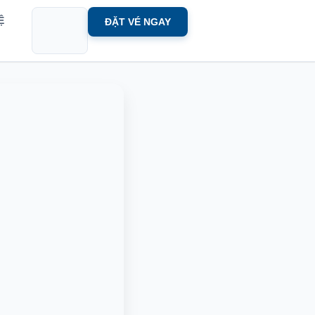
HỆ
ĐẶT VÉ NGAY