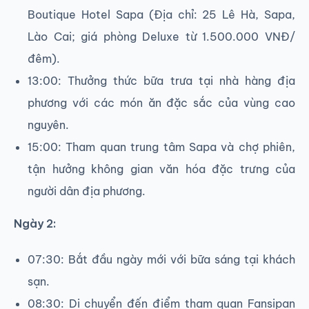
Boutique Hotel Sapa (Địa chỉ: 25 Lê Hà, Sapa,
Lào Cai; giá phòng Deluxe từ 1.500.000 VNĐ/
đêm).
13:00: Thưởng thức bữa trưa tại nhà hàng địa
phương với các món ăn đặc sắc của vùng cao
nguyên.
15:00: Tham quan trung tâm Sapa và chợ phiên,
tận hưởng không gian văn hóa đặc trưng của
người dân địa phương.
Ngày 2:
07:30: Bắt đầu ngày mới với bữa sáng tại khách
sạn.
08:30: Di chuyển đến điểm tham quan Fansipan