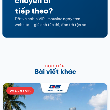
chuyến đi
tiếp theo?
Đặt vé cabin VIP limousine ngay trên
website — giữ chỗ tức thì, đón trả tận nơi.
ĐỌC TIẾP
Bài viết khác
DU LỊCH SAPA