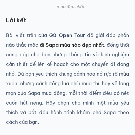
mùa đẹp nhất
Lời kết
Bài viết trên của
G8 Open Tour
đã giải đáp phần
nào thắc mắc
đi Sapa mùa nào đẹp nhất
, đồng thời
cung cấp cho bạn những thông tin và kinh nghiệm
cần thiết để lên kế hoạch cho một chuyến đi đáng
nhớ. Dù bạn yêu thích khung cảnh hoa nở rực rỡ mùa
xuân, những cánh đồng lúa chín mùa thu hay vẻ lãng
mạn của Sapa mùa đông, mỗi thời điểm đều có nét
cuốn hút riêng. Hãy chọn cho mình một mùa yêu
thích và bắt đầu hành trình khám phá Sapa theo
cách của bạn.