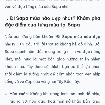
vẹn vẻ đẹp từng mùa của Sapa nhé!
1. Đi Sapa mùa nào đẹp nhất? Khám phá
đặc điểm của từng mùa tại Sapa
Nếu bạn đang băn khoăn
“Đi Sapa mùa nào đẹp
nhất?”
, thì câu trả lời thật ra không hề cố định. Bởi
Sapa quanh năm đều mang trong mình vẻ đẹp riêng
biệt, mỗi mùa là một bản giao hưởng thiên nhiên
khác nhau. Tùy theo sở thích, bạn có thể lựa chọn
thời điểm lý tưởng nhất để cảm nhận trọn vẹn nhịp
sống và vẻ đẹp của vùng núi Tây Bắc này.
Mùa xuân
: Không khí trong lành, se lạnh dễ chịu,
rực rỡ với hoa đào, hoa mận nở khắp bản làng,