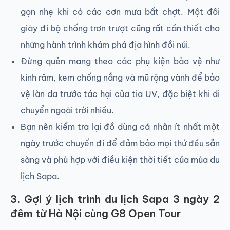
gọn nhẹ khi có các cơn mưa bất chợt. Một đôi
giày đi bộ chống trơn trượt cũng rất cần thiết cho
những hành trình khám phá địa hình đồi núi.
Đừng quên mang theo các phụ kiện bảo vệ như
kính râm, kem chống nắng và mũ rộng vành để bảo
vệ làn da trước tác hại của tia UV, đặc biệt khi di
chuyển ngoài trời nhiều.
Bạn nên kiểm tra lại đồ dùng cá nhân ít nhất một
ngày trước chuyến đi để đảm bảo mọi thứ đều sẵn
sàng và phù hợp với điều kiện thời tiết của mùa du
lịch Sapa.
3. Gợi ý lịch trình du lịch Sapa 3 ngày 2
đêm từ Hà Nội cùng G8 Open Tour