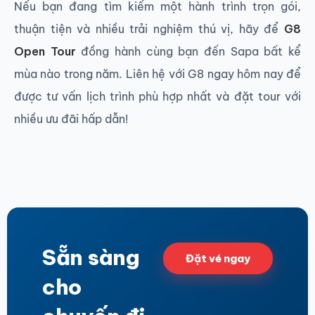
Nếu bạn đang tìm kiếm một hành trình trọn gói,
thuận tiện và nhiều trải nghiệm thú vị, hãy để
G8
Open Tour
đồng hành cùng bạn đến Sapa bất kể
mùa nào trong năm. Liên hệ với G8 ngay hôm nay để
được tư vấn lịch trình phù hợp nhất và đặt tour với
nhiều ưu đãi hấp dẫn!
Sẵn sàng
Đặt vé ngay
cho