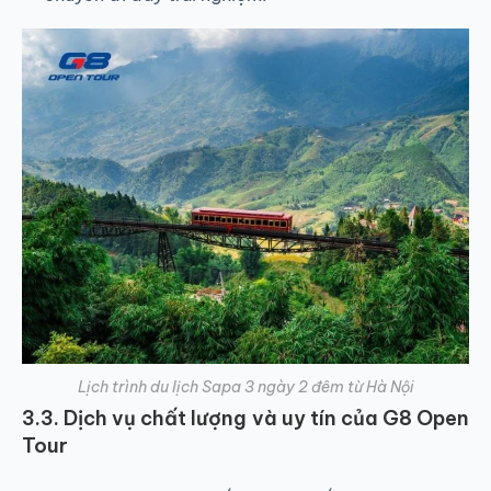
Lịch trình du lịch Sapa 3 ngày 2 đêm từ Hà Nội
3.3. Dịch vụ chất lượng và uy tín của G8 Open
Tour