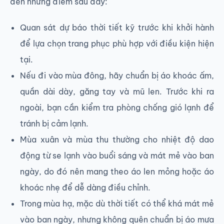
đến những điểm sau đây:
Quan sát dự báo thời tiết kỹ trước khi khởi hành
để lựa chọn trang phục phù hợp với điều kiện hiện
tại.
Nếu đi vào mùa đông, hãy chuẩn bị áo khoác ấm,
quần dài dày, găng tay và mũ len. Trước khi ra
ngoài, bạn cần kiểm tra phòng chống gió lạnh để
tránh bị cảm lạnh.
Mùa xuân và mùa thu thường cho nhiệt độ dao
động từ se lạnh vào buổi sáng và mát mẻ vào ban
ngày, do đó nên mang theo áo len mỏng hoặc áo
khoác nhẹ để dễ dàng điều chỉnh.
Trong mùa hạ, mặc dù thời tiết có thể khá mát mẻ
vào ban ngày, nhưng không quên chuẩn bị áo mưa