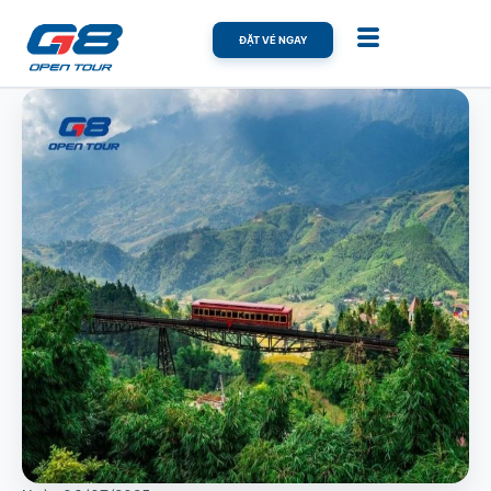
ĐẶT VÉ NGAY