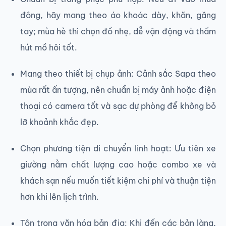
đông, hãy mang theo áo khoác dày, khăn, găng
tay; mùa hè thì chọn đồ nhẹ, dễ vận động và thấm
hút mồ hôi tốt.
Mang theo thiết bị chụp ảnh: Cảnh sắc Sapa theo
mùa rất ấn tượng, nên chuẩn bị máy ảnh hoặc điện
thoại có camera tốt và sạc dự phòng để không bỏ
lỡ khoảnh khắc đẹp.
Chọn phương tiện di chuyển linh hoạt: Ưu tiên xe
giường nằm chất lượng cao hoặc combo xe và
khách sạn nếu muốn tiết kiệm chi phí và thuận tiện
hơn khi lên lịch trình.
Tôn trọng văn hóa bản địa: Khi đến các bản làng,