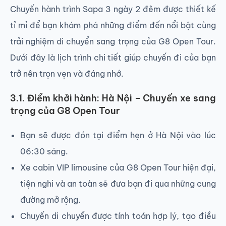
Chuyến hành trình Sapa 3 ngày 2 đêm được thiết kế
tỉ mỉ để bạn khám phá những điểm đến nổi bật cùng
trải nghiệm di chuyển sang trọng của G8 Open Tour.
Dưới đây là lịch trình chi tiết giúp chuyến đi của bạn
trở nên trọn vẹn và đáng nhớ.
3.1. Điểm khởi hành: Hà Nội – Chuyến xe sang
trọng của G8 Open Tour
Bạn sẽ được đón tại điểm hẹn ở Hà Nội vào lúc
06:30 sáng.
Xe cabin VIP limousine của G8 Open Tour hiện đại,
tiện nghi và an toàn sẽ đưa bạn đi qua những cung
đường mở rộng.
Chuyến di chuyển được tính toán hợp lý, tạo điều