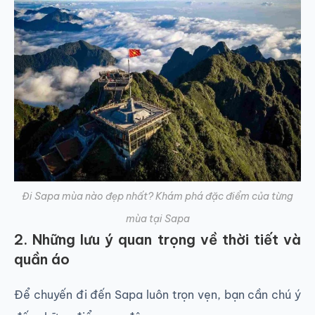
Đi Sapa mùa nào đẹp nhất? Khám phá đặc điểm của từng
mùa tại Sapa
2. Những lưu ý quan trọng về thời tiết và
quần áo
Để chuyến đi đến Sapa luôn trọn vẹn, bạn cần chú ý