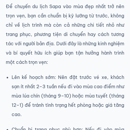
Để chuyến du lịch Sapa vào mùa đẹp nhất trở nên
trọn vẹn, bạn cần chuẩn bị kỹ lưỡng từ trước, không
chỉ về lịch trình mà còn cả những chi tiết nhỏ như
trang phục, phương tiện di chuyển hay cách tương
tác với người bản địa. Dưới đây là những kinh nghiệm
và bí quyết hữu ích giúp bạn tận hưởng hành trình
một cách trọn vẹn:
Lên kế hoạch sớm: Nên đặt trước vé xe, khách
sạn ít nhất 2–3 tuần nếu đi vào mùa cao điểm như
mùa lúa chín (tháng 9–10) hoặc mùa tuyết (tháng
12–1) để tránh tình trạng hết phòng hoặc giá tăng
cao.
Chuẩn bị trang phục phù hợp: Nếu đi vào mùa