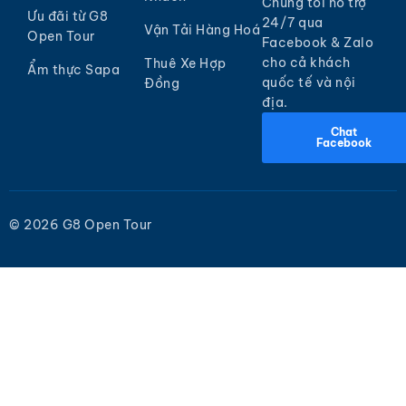
Chúng tôi hỗ trợ
Ưu đãi từ G8
24/7 qua
Vận Tải Hàng Hoá
Open Tour
Facebook & Zalo
cho cả khách
Thuê Xe Hợp
Ẩm thực Sapa
quốc tế và nội
Đồng
địa.
Chat
Facebook
© 2026 G8 Open Tour