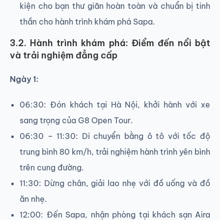
kiện cho bạn thư giãn hoàn toàn và chuẩn bị tinh
thần cho hành trình khám phá Sapa.
3.2. Hành trình khám phá: Điểm đến nổi bật
và trải nghiệm đẳng cấp
Ngày 1:
06:30: Đón khách tại Hà Nội, khởi hành với xe
sang trọng của G8 Open Tour.
06:30 – 11:30: Di chuyển bằng ô tô với tốc độ
trung bình 80 km/h, trải nghiệm hành trình yên bình
trên cung đường.
11:30: Dừng chân, giải lao nhẹ với đồ uống và đồ
ăn nhẹ.
12:00: Đến Sapa, nhận phòng tại khách sạn Aira