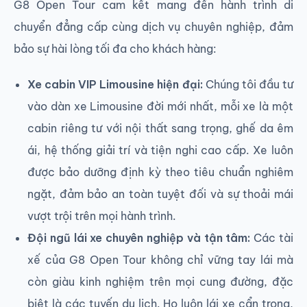
G8 Open Tour cam kết mang đến hành trình di
chuyển đẳng cấp cùng dịch vụ chuyên nghiệp, đảm
bảo sự hài lòng tối đa cho khách hàng:
Xe cabin VIP Limousine hiện đại:
Chúng tôi đầu tư
vào dàn xe Limousine đời mới nhất, mỗi xe là một
cabin riêng tư với nội thất sang trọng, ghế da êm
ái, hệ thống giải trí và tiện nghi cao cấp. Xe luôn
được bảo dưỡng định kỳ theo tiêu chuẩn nghiêm
ngặt, đảm bảo an toàn tuyệt đối và sự thoải mái
vượt trội trên mọi hành trình.
Đội ngũ lái xe chuyên nghiệp và tận tâm:
Các tài
xế của G8 Open Tour không chỉ vững tay lái mà
còn giàu kinh nghiệm trên mọi cung đường, đặc
biệt là các tuyến du lịch. Họ luôn lái xe cẩn trọng,