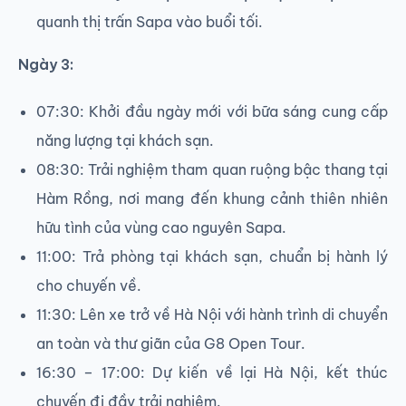
quanh thị trấn Sapa vào buổi tối.
Ngày 3:
07:30: Khởi đầu ngày mới với bữa sáng cung cấp
năng lượng tại khách sạn.
08:30: Trải nghiệm tham quan ruộng bậc thang tại
Hàm Rồng, nơi mang đến khung cảnh thiên nhiên
hữu tình của vùng cao nguyên Sapa.
11:00: Trả phòng tại khách sạn, chuẩn bị hành lý
cho chuyến về.
11:30: Lên xe trở về Hà Nội với hành trình di chuyển
an toàn và thư giãn của G8 Open Tour.
16:30 – 17:00: Dự kiến về lại Hà Nội, kết thúc
chuyến đi đầy trải nghiệm.