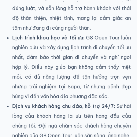
đúng luật, và sẵn lòng hỗ trợ hành khách với thái
độ thân thiện, nhiệt tình, mang lại cảm giác an
tâm như đang đi cùng người thân.
Lịch trình khoa học và tối ưu:
G8 Open Tour luôn
nghiên cứu và xây dựng lịch trình di chuyển tối ưu
nhất, đảm bảo thời gian di chuyển và nghỉ ngơi
hợp lý. Điều này giúp bạn không cảm thấy mệt
mỏi, có đủ năng lượng để tận hưởng trọn vẹn
những trải nghiệm tại Sapa, từ những cảnh đẹp
hùng vĩ đến văn hóa địa phương đặc sắc.
Dịch vụ khách hàng chu đáo, hỗ trợ 24/7:
Sự hài
lòng của khách hàng là ưu tiên hàng đầu của
chúng tôi. Đội ngũ chăm sóc khách hàng chuyên
nghiệp của G8 Open Tour luôn sẵn sàng lắng nghe,