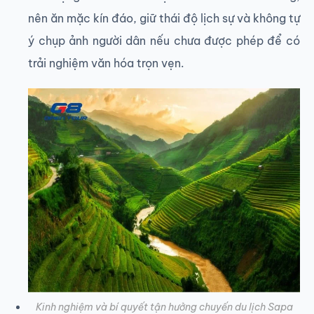
nên ăn mặc kín đáo, giữ thái độ lịch sự và không tự
ý chụp ảnh người dân nếu chưa được phép để có
trải nghiệm văn hóa trọn vẹn.
Kinh nghiệm và bí quyết tận hưởng chuyến du lịch Sapa