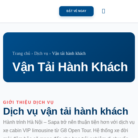
ĐẶT VÉ NGAY
Vận tải hành khách
Trang chủ
›
Dịch vụ
›
Vận Tải Hành
Khách
GIỚI THIỆU DỊCH VỤ
Dịch vụ vận tải hành khách
Hành trình Hà Nội – Sapa trở nên thuận tiện hơn với dịch vụ